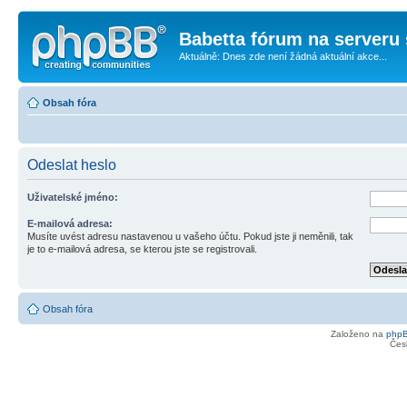
Babetta fórum na serveru 
Aktuálně: Dnes zde není žádná aktuální akce...
Obsah fóra
Odeslat heslo
Uživatelské jméno:
E-mailová adresa:
Musíte uvést adresu nastavenou u vašeho účtu. Pokud jste ji neměnili, tak
je to e-mailová adresa, se kterou jste se registrovali.
Obsah fóra
Založeno na
php
Čes