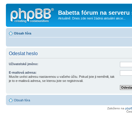
Babetta fórum na serveru 
Aktuálně: Dnes zde není žádná aktuální akce...
Obsah fóra
Odeslat heslo
Uživatelské jméno:
E-mailová adresa:
Musíte uvést adresu nastavenou u vašeho účtu. Pokud jste ji neměnili, tak
je to e-mailová adresa, se kterou jste se registrovali.
Obsah fóra
Založeno na
php
Čes