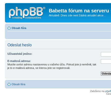
Babetta fórum na serveru 
Aktuálně: Dnes zde není žádná aktuální akce...
Obsah fóra
Odeslat heslo
Uživatelské jméno:
E-mailová adresa:
Musíte uvést adresu nastavenou u vašeho účtu. Pokud jste ji neměnili, tak
je to e-mailová adresa, se kterou jste se registrovali.
Obsah fóra
Založeno na
php
Čes