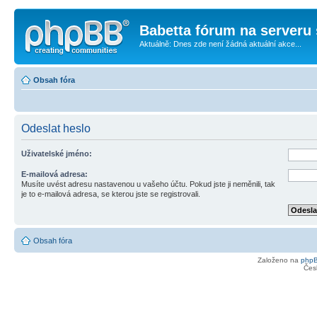
Babetta fórum na serveru 
Aktuálně: Dnes zde není žádná aktuální akce...
Obsah fóra
Odeslat heslo
Uživatelské jméno:
E-mailová adresa:
Musíte uvést adresu nastavenou u vašeho účtu. Pokud jste ji neměnili, tak
je to e-mailová adresa, se kterou jste se registrovali.
Obsah fóra
Založeno na
php
Čes