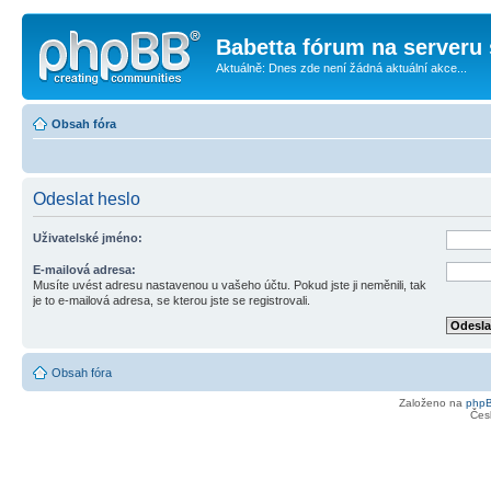
Babetta fórum na serveru 
Aktuálně: Dnes zde není žádná aktuální akce...
Obsah fóra
Odeslat heslo
Uživatelské jméno:
E-mailová adresa:
Musíte uvést adresu nastavenou u vašeho účtu. Pokud jste ji neměnili, tak
je to e-mailová adresa, se kterou jste se registrovali.
Obsah fóra
Založeno na
php
Čes