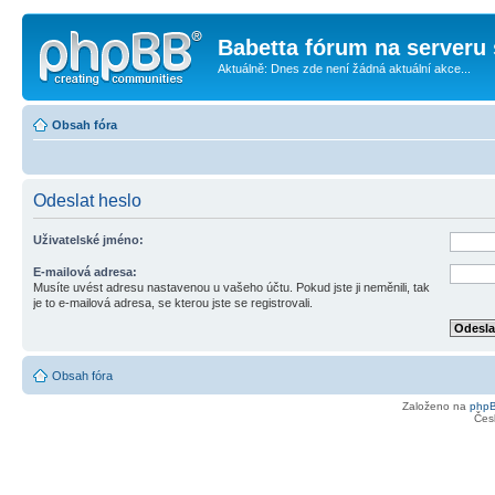
Babetta fórum na serveru 
Aktuálně: Dnes zde není žádná aktuální akce...
Obsah fóra
Odeslat heslo
Uživatelské jméno:
E-mailová adresa:
Musíte uvést adresu nastavenou u vašeho účtu. Pokud jste ji neměnili, tak
je to e-mailová adresa, se kterou jste se registrovali.
Obsah fóra
Založeno na
php
Čes