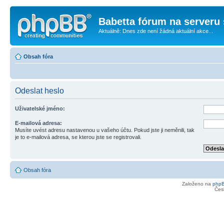
Babetta fórum na serveru 
Aktuálně: Dnes zde není žádná aktuální akce...
Obsah fóra
Odeslat heslo
Uživatelské jméno:
E-mailová adresa:
Musíte uvést adresu nastavenou u vašeho účtu. Pokud jste ji neměnili, tak
je to e-mailová adresa, se kterou jste se registrovali.
Obsah fóra
Založeno na
php
Čes