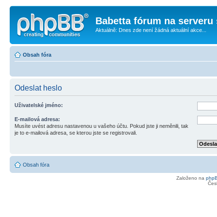
Babetta fórum na serveru 
Aktuálně: Dnes zde není žádná aktuální akce...
Obsah fóra
Odeslat heslo
Uživatelské jméno:
E-mailová adresa:
Musíte uvést adresu nastavenou u vašeho účtu. Pokud jste ji neměnili, tak
je to e-mailová adresa, se kterou jste se registrovali.
Obsah fóra
Založeno na
php
Čes