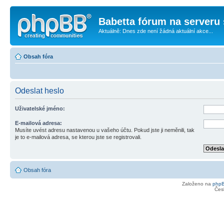
Babetta fórum na serveru 
Aktuálně: Dnes zde není žádná aktuální akce...
Obsah fóra
Odeslat heslo
Uživatelské jméno:
E-mailová adresa:
Musíte uvést adresu nastavenou u vašeho účtu. Pokud jste ji neměnili, tak
je to e-mailová adresa, se kterou jste se registrovali.
Obsah fóra
Založeno na
php
Čes