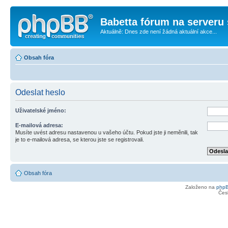
Babetta fórum na serveru 
Aktuálně: Dnes zde není žádná aktuální akce...
Obsah fóra
Odeslat heslo
Uživatelské jméno:
E-mailová adresa:
Musíte uvést adresu nastavenou u vašeho účtu. Pokud jste ji neměnili, tak
je to e-mailová adresa, se kterou jste se registrovali.
Obsah fóra
Založeno na
php
Čes