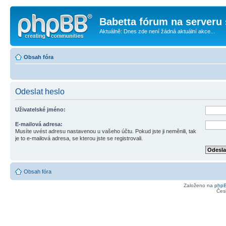
Babetta fórum na serveru 
Aktuálně: Dnes zde není žádná aktuální akce...
Obsah fóra
Odeslat heslo
Uživatelské jméno:
E-mailová adresa:
Musíte uvést adresu nastavenou u vašeho účtu. Pokud jste ji neměnili, tak
je to e-mailová adresa, se kterou jste se registrovali.
Obsah fóra
Založeno na
php
Čes