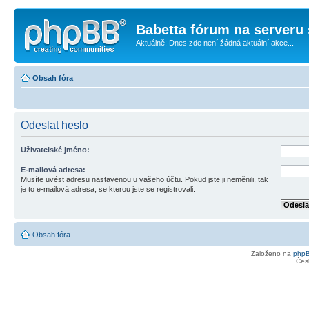
Babetta fórum na serveru 
Aktuálně: Dnes zde není žádná aktuální akce...
Obsah fóra
Odeslat heslo
Uživatelské jméno:
E-mailová adresa:
Musíte uvést adresu nastavenou u vašeho účtu. Pokud jste ji neměnili, tak
je to e-mailová adresa, se kterou jste se registrovali.
Obsah fóra
Založeno na
php
Čes