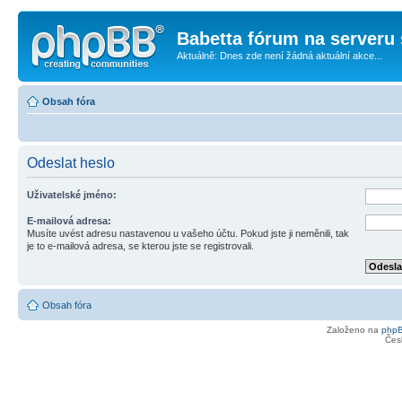
Babetta fórum na serveru 
Aktuálně: Dnes zde není žádná aktuální akce...
Obsah fóra
Odeslat heslo
Uživatelské jméno:
E-mailová adresa:
Musíte uvést adresu nastavenou u vašeho účtu. Pokud jste ji neměnili, tak
je to e-mailová adresa, se kterou jste se registrovali.
Obsah fóra
Založeno na
php
Čes