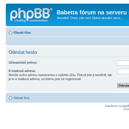
Babetta fórum na serveru 
Aktuálně: Dnes zde není žádná aktuální akce...
Obsah fóra
Odeslat heslo
Uživatelské jméno:
E-mailová adresa:
Musíte uvést adresu nastavenou u vašeho účtu. Pokud jste ji neměnili, tak
je to e-mailová adresa, se kterou jste se registrovali.
Obsah fóra
Založeno na
php
Čes