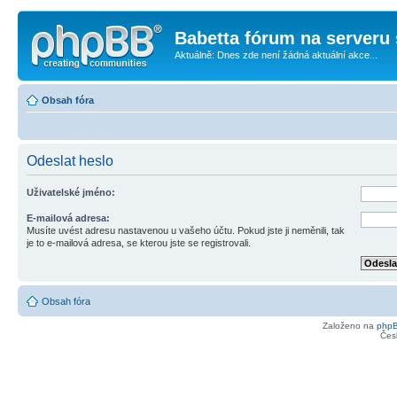
Babetta fórum na serveru 
Aktuálně: Dnes zde není žádná aktuální akce...
Obsah fóra
Odeslat heslo
Uživatelské jméno:
E-mailová adresa:
Musíte uvést adresu nastavenou u vašeho účtu. Pokud jste ji neměnili, tak
je to e-mailová adresa, se kterou jste se registrovali.
Obsah fóra
Založeno na
php
Čes