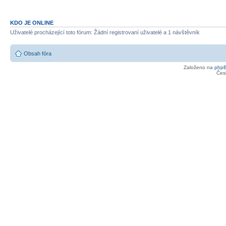
KDO JE ONLINE
Uživatelé procházející toto fórum: Žádní registrovaní uživatelé a 1 návštěvník
Obsah fóra
Založeno na
php
Čes