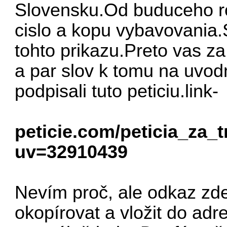
Slovensku.Od buduceho r
cislo a kopu vybavovania.
tohto prikazu.Preto vas za
a par slov k tomu na uvodn
podpisali tuto peticiu.link-
peticie.com/peticia_za_
uv=32910439
Nevím proč, ale odkaz zde
okopírovat a vložit do adr