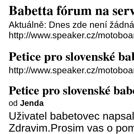
Babetta fórum na serv
Aktuálně: Dnes zde není žádná 
http://www.speaker.cz/motoboa
Petice pro slovenské bab
http://www.speaker.cz/motobo
Petice pro slovenské babe
od
Jenda
Uživatel babetovec napsal
Zdravim.Prosim vas o pom