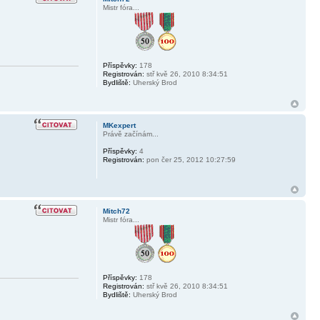
Mistr fóra...
Příspěvky:
178
Registrován:
stř kvě 26, 2010 8:34:51
Bydliště:
Uherský Brod
MKexpert
Právě začínám...
Příspěvky:
4
Registrován:
pon čer 25, 2012 10:27:59
Mitch72
Mistr fóra...
Příspěvky:
178
Registrován:
stř kvě 26, 2010 8:34:51
Bydliště:
Uherský Brod