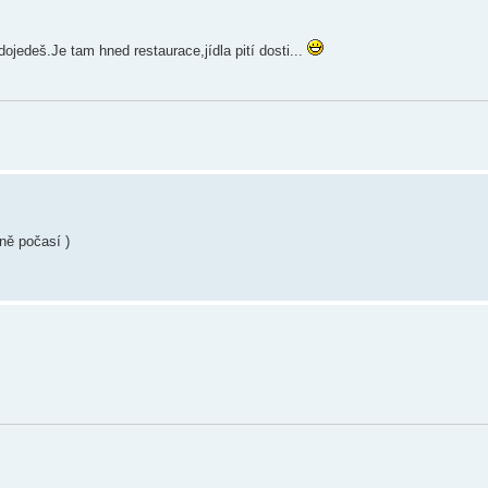
ojedeš.Je tam hned restaurace,jídla pití dosti...
ně počasí )