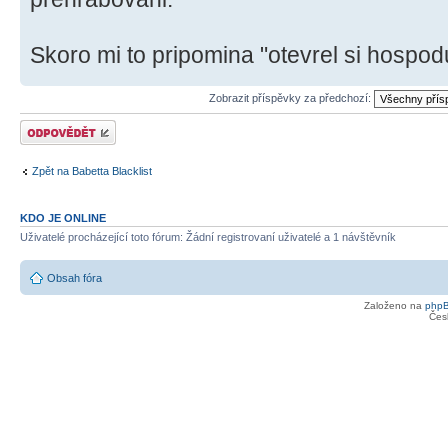
Skoro mi to pripomina "otevrel si hospodu,
Zobrazit příspěvky za předchozí:
Odeslat odpověď
Zpět na Babetta Blacklist
KDO JE ONLINE
Uživatelé procházející toto fórum: Žádní registrovaní uživatelé a 1 návštěvník
Obsah fóra
Založeno na
php
Čes