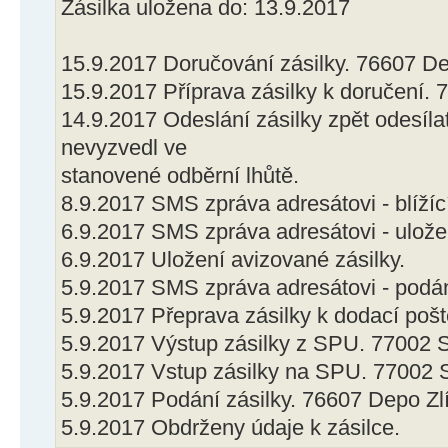
Zásilka uložena do: 13.9.2017
15.9.2017 Doručování zásilky. 76607 De
15.9.2017 Příprava zásilky k doručení. 
14.9.2017 Odeslání zásilky zpět odesílat
nevyzvedl ve
stanovené odběrní lhůtě.
8.9.2017 SMS zpráva adresátovi - blížíc
6.9.2017 SMS zpráva adresátovi - uložen
6.9.2017 Uložení avizované zásilky.
5.9.2017 SMS zpráva adresátovi - podání
5.9.2017 Přeprava zásilky k dodací pošt
5.9.2017 Výstup zásilky z SPU. 77002
5.9.2017 Vstup zásilky na SPU. 77002
5.9.2017 Podání zásilky. 76607 Depo Zl
5.9.2017 Obdrženy údaje k zásilce.