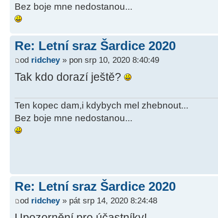
Bez boje mne nedostanou...
Re: Letní sraz Šardice 2020
od
ridchey
» pon srp 10, 2020 8:40:49
Tak kdo dorazí ještě?
Ten kopec dam,i kdybych mel zhebnout...
Bez boje mne nedostanou...
Re: Letní sraz Šardice 2020
od
ridchey
» pát srp 14, 2020 8:24:48
Upozornění pro účastníky!