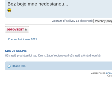
Bez boje mne nedostanou...
Zobrazit příspěvky za předchozí:
Odeslat odpověď
Zpět na Letní sraz 2021
KDO JE ONLINE
Uživatelé procházející toto fórum: Žádní registrovaní uživatelé a 0 návštevníků
Obsah fóra
Založeno na
php
Čes